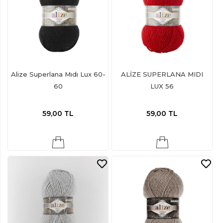
Alize Superlana Mıdı Lux 60-
ALİZE SUPERLANA MIDI
60
LUX 56
59,00
TL
59,00
TL