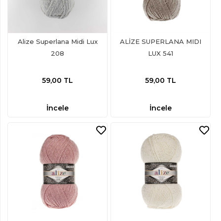
Alize Superlana Midi Lux
ALİZE SUPERLANA MIDI
208
LUX 541
59,00
TL
59,00
TL
İncele
İncele