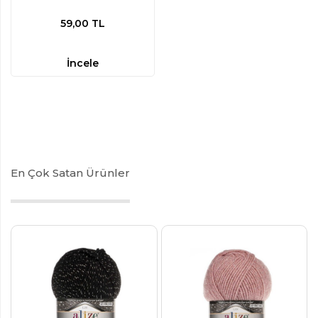
59,00
TL
İncele
En Çok Satan Ürünler